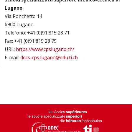
Lugano
Via Ronchetto 14
6900 Lugano
Telefono: +41 (0)91 815 28 71
Fax: +41 (0)91 815 28 79
URL:
https://www.cpslugano.ch/
E-mail:
decs-cps.lugano@edu.ti.ch